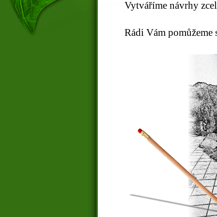
Vytváříme návrhy zcel
Rádi Vám pomůžeme s n