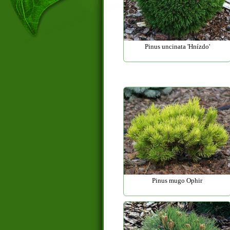
Pinus uncinata 'Hnízdo'
Pinus mugo Ophir