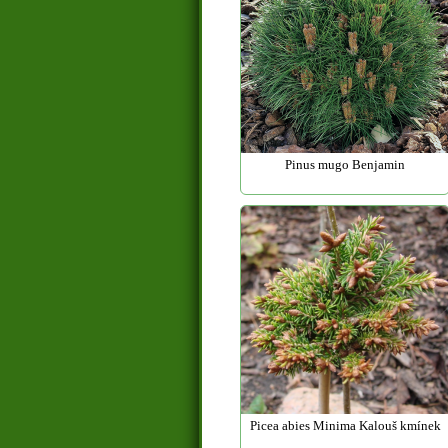
Pinus mugo Benjamin
Picea abies Minima Kalouš kmínek